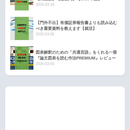
2026-03-10
【門外不出】有価証券報告書よりも読み込む
べき重要資料を教えます【就活】
2026-03-06
図表解釈のための「共通言語」をくれる一冊
『論文図表を読む作法PREMIUM』レビュー
2026-03-03