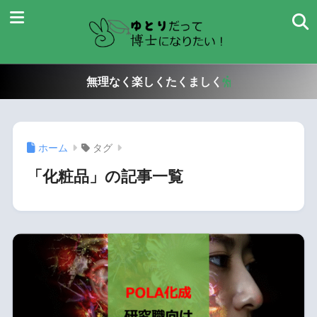
無理なく楽しくたくましく
ホーム
タグ
「化粧品」の記事一覧