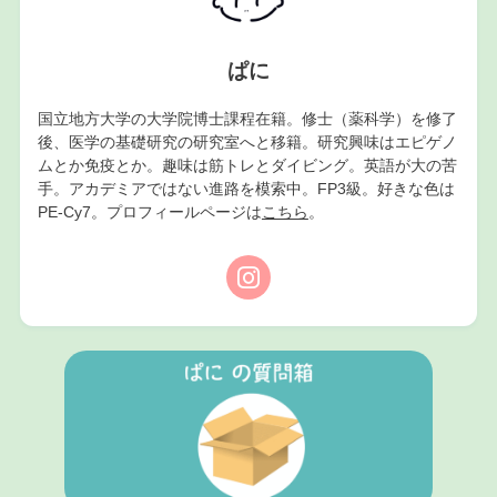
ぱに
国立地方大学の大学院博士課程在籍。修士（薬科学）を修了
後、医学の基礎研究の研究室へと移籍。研究興味はエピゲノ
ムとか免疫とか。趣味は筋トレとダイビング。英語が大の苦
手。アカデミアではない進路を模索中。FP3級。好きな色は
PE-Cy7。プロフィールページは
こちら
。