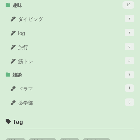
趣味
19
7
ダイビング
7
log
6
旅行
5
筋トレ
雑談
7
1
ドラマ
3
薬学部
Tag