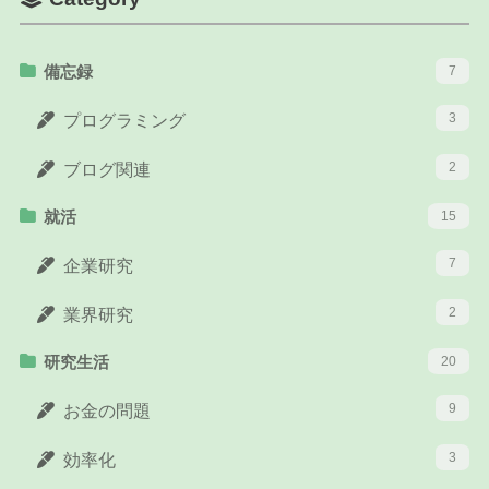
備忘録
7
3
プログラミング
2
ブログ関連
就活
15
7
企業研究
2
業界研究
研究生活
20
9
お金の問題
3
効率化