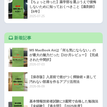
【ちょっと待った】薬学部を選ぶうえで後悔
しないために知っておくべきこと【薬剤師】
【6年】
2025-07-25
新着記事
M5 MacBook Airは「何も気にならない」の
が最大の魅力だった【3か月レビュー】【完成
された中間択】
2026-07-03
【保存版】入居前で差がつく掃除術＋楽して
汚れない部屋を作るアプリ活用法
2026-06-09
基本情報技術者試験に3週間で合格した勉強法
【未経験】【過去問】【2025年度】