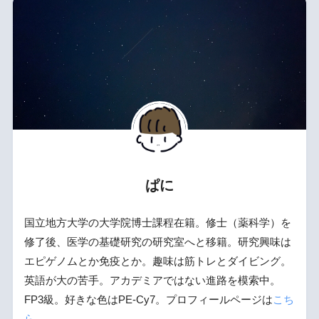
ぱに
国立地方大学の大学院博士課程在籍。修士（薬科学）を
修了後、医学の基礎研究の研究室へと移籍。研究興味は
エピゲノムとか免疫とか。趣味は筋トレとダイビング。
英語が大の苦手。アカデミアではない進路を模索中。
FP3級。好きな色はPE-Cy7。プロフィールページは
こち
ら
。