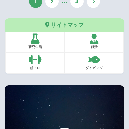
1
2
…
4
サイトマップ
研究生活
就活
筋トレ
ダイビング