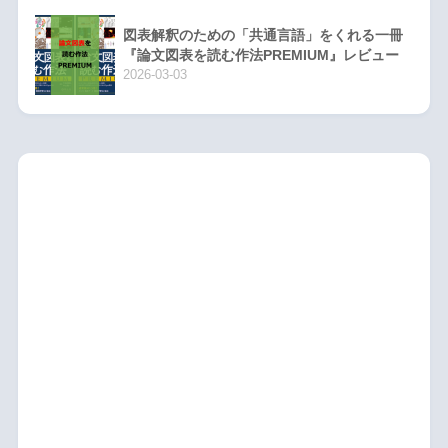
図表解釈のための「共通言語」をくれる一冊
『論文図表を読む作法PREMIUM』レビュー
2026-03-03