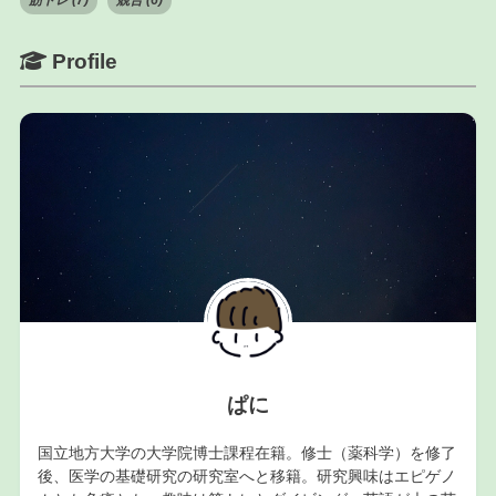
Profile
ぱに
国立地方大学の大学院博士課程在籍。修士（薬科学）を修了
後、医学の基礎研究の研究室へと移籍。研究興味はエピゲノ