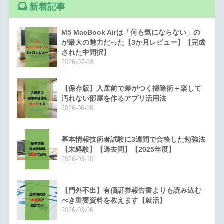
新着記事
M5 MacBook Airは「何も気にならない」の
が最大の魅力だった【3か月レビュー】【完成
された中間択】
2026-07-03
【保存版】入居前で差がつく掃除術＋楽して
汚れない部屋を作るアプリ活用法
2026-06-09
基本情報技術者試験に3週間で合格した勉強法
【未経験】【過去問】【2025年度】
2026-03-10
【門外不出】有価証券報告書よりも読み込む
べき重要資料を教えます【就活】
2026-03-06