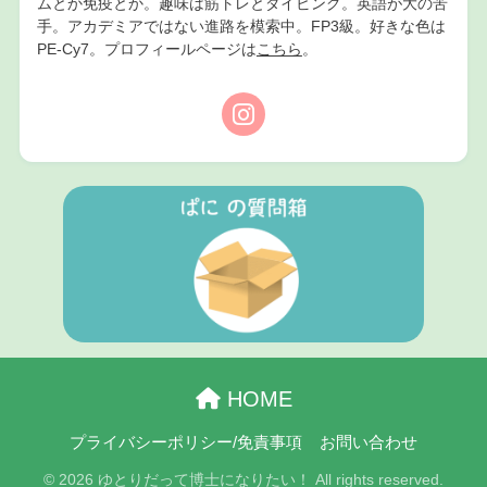
ムとか免疫とか。趣味は筋トレとダイビング。英語が大の苦
手。アカデミアではない進路を模索中。FP3級。好きな色は
PE-Cy7。プロフィールページは
こちら
。
HOME
プライバシーポリシー/免責事項
お問い合わせ
© 2026 ゆとりだって博士になりたい！ All rights reserved.