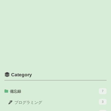
Category
備忘録
7
3
プログラミング