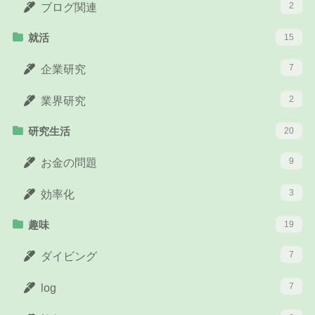
2
ブログ関連
就活
15
7
企業研究
2
業界研究
研究生活
20
9
お金の問題
3
効率化
趣味
19
7
ダイビング
7
log