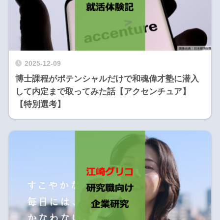
2025-12-09
博士課程がポテンシャルだけで和魂偉才塾に潜入
して内定まで取ってみた話【アクセンチュア】
【特別選考】