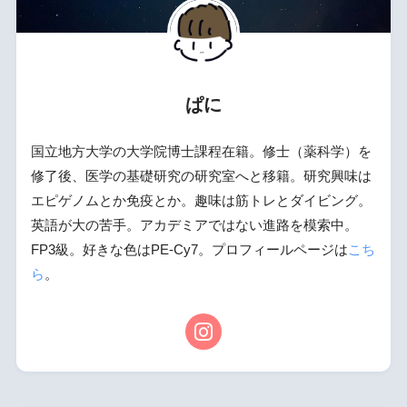
ぱに
国立地方大学の大学院博士課程在籍。修士（薬科学）を
修了後、医学の基礎研究の研究室へと移籍。研究興味は
エピゲノムとか免疫とか。趣味は筋トレとダイビング。
英語が大の苦手。アカデミアではない進路を模索中。
FP3級。好きな色はPE-Cy7。プロフィールページは
こち
ら
。