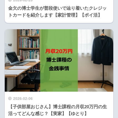
2026-02-20
金欠の博士学生が普段使いで辿り着いたクレジッ
トカードを紹介します【家計管理】【ポイ活】
2026-02-06
【子供部屋おじさん】博士課程の月収20万円の生
活ってどんな感じ？【実家】【ゆとり】