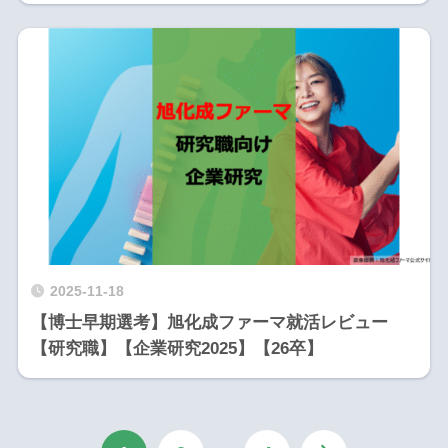
2025-11-18
【博士早期選考】旭化成ファーマ就活レビュー
【研究職】【企業研究2025】【26卒】