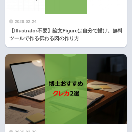
2026-02-24
【Illustrator不要】論文Figureは自分で描け。無料
ツールで作る伝わる図の作り方