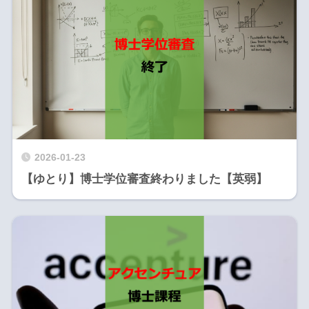
2026-01-23
【ゆとり】博士学位審査終わりました【英弱】