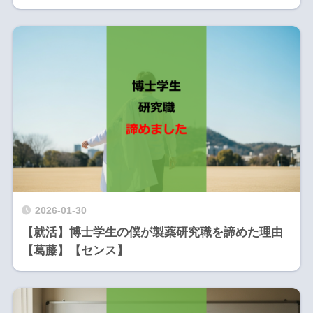
2026-01-30
【就活】博士学生の僕が製薬研究職を諦めた理由
【葛藤】【センス】