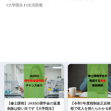
大学院生
生活防衛
【修士課程】JASSO奨学金の返還
【令和7年度税制改正反映
免除は狙い目です【大学院生】
程で収入を得たらかかる