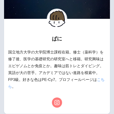
ぱに
国立地方大学の大学院博士課程在籍。修士（薬科学）を
修了後、医学の基礎研究の研究室へと移籍。研究興味は
エピゲノムとか免疫とか。趣味は筋トレとダイビング。
英語が大の苦手。アカデミアではない進路を模索中。
FP3級。好きな色はPE-Cy7。プロフィールページは
こち
ら
。