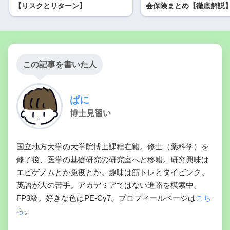
【リスクとリターン】
会保険まとめ【徹底解説
この記事を書いた人
ぱに
博士見習い
国立地方大学の大学院博士課程在籍。修士（薬科学）を
修了後、医学の基礎研究の研究室へと移籍。研究興味は
エピゲノムとか免疫とか。趣味は筋トレとダイビング。
英語が大の苦手。アカデミアではない進路を模索中。
FP3級。好きな色はPE-Cy7。プロフィールページは
こち
ら
。