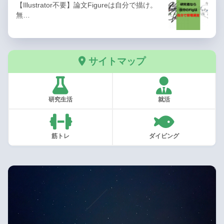
【Illustrator不要】論文Figureは自分で描け。
無…
サイトマップ
研究生活
就活
筋トレ
ダイビング