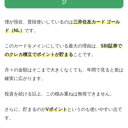
ジ
僕が現在、普段使いしているのは
三井住友カード ゴール
ド（NL）
です。
このカードをメインにしている最大の理由は、
SBI証券で
のクレカ積立でポイントが貯まる
ことです。
月々の金額はそこまで大きくなくても、年間で見ると差は
確実に広がります。
投資を続ける以上、この積み重ねは無視できません。
さらに、貯まるのが
Vポイント
というのも使いやすい点で
す。