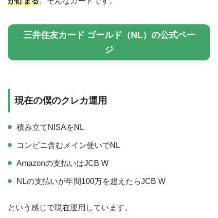
が
貯まる
。そんなカードです。
三井住友カード ゴールド（NL）の公式ペー
ジ
現在の僕のクレカ運用
積み立てNISAをNL
コンビニ含むメイン使いでNL
Amazonの支払いはJCB W
NLの支払いが年間100万を超えたらJCB W
という感じで現在運用しています。