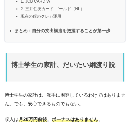
1. JCB CARD W
2. 三井住友カード ゴールド（NL）
現在の僕のクレカ運用
まとめ：自分の支出構造を把握することが第一歩
博士学生の家計、だいたい綱渡り説
博士学生の家計は、派手に困窮しているわけではありませ
ん。でも、安心できるものでもない。
収入は
月20万円前後
。
ボーナスはありません
。