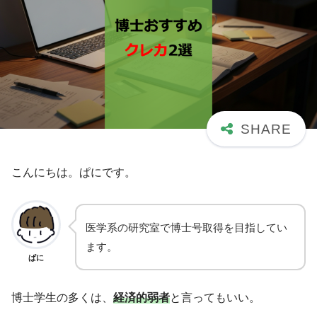
こんにちは。ぱにです。
医学系の研究室で博士号取得を目指してい
ます。
ぱに
博士学生の多くは、
経済的弱者
と言ってもいい。