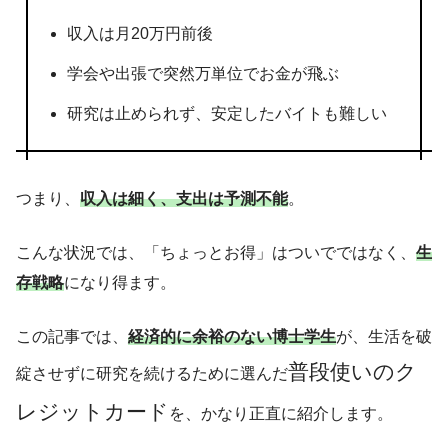
収入は月20万円前後
学会や出張で突然万単位でお金が飛ぶ
研究は止められず、安定したバイトも難しい
つまり、
収入は細く、支出は予測不能
。
こんな状況では、「ちょっとお得」はついでではなく、
生
存戦略
になり得ます。
この記事では、
経済的に余裕のない博士学生
が、生活を破
普段使いのク
綻させずに研究を続けるために選んだ
レジットカード
を、かなり正直に紹介します。