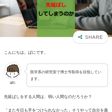
こんにちは。ぱにです。
医学系の研究室で博士号取得を目指してい
ます。
ぱに
先延ばしをする人間は、弱い人間なのだろうか？
「また今日も手をつけられなかった」そうやって自分を責