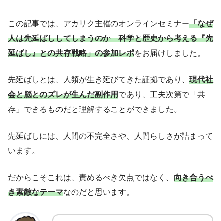
この記事では、アカリク主催のオンラインセミナー
「なぜ
人は先延ばししてしまうのか 科学と歴史から考える『先
延ばし』との共存戦略」の参加レポ
をお届けしました。
先延ばしとは、人類が生き延びてきた証拠であり、
現代社
会と脳とのズレが生んだ副作用
であり、工夫次第で「共
存」できるものだと理解することができました。
先延ばしには、人間の不完全さや、人間らしさが詰まって
います。
だからこそこれは、責めるべき欠点ではなく、
向き合うべ
き素敵なテーマ
なのだと思います。