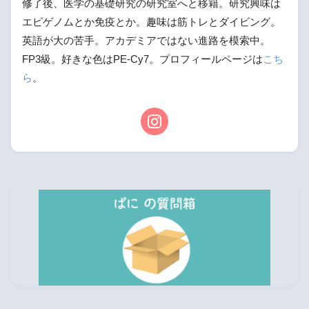
修了後、医学の基礎研究の研究室へと移籍。研究興味は
エピゲノムとか免疫とか。趣味は筋トレとダイビング。
英語が大の苦手。アカデミアではない進路を模索中。
FP3級。好きな色はPE-Cy7。プロフィールページは
こち
ら
。