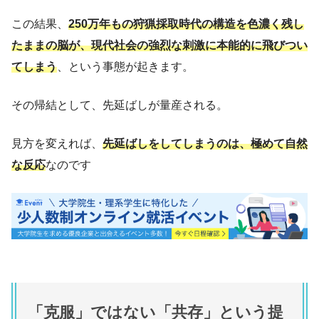
この結果、
250万年もの狩猟採取時代の構造を色濃く残し
たままの脳が、現代社会の強烈な刺激に本能的に飛びつい
てしまう
、という事態が起きます。
その帰結として、先延ばしが量産される。
見方を変えれば、
先延ばしをしてしまうのは、極めて自然
な反応
なのです
「克服」ではない「共存」という提