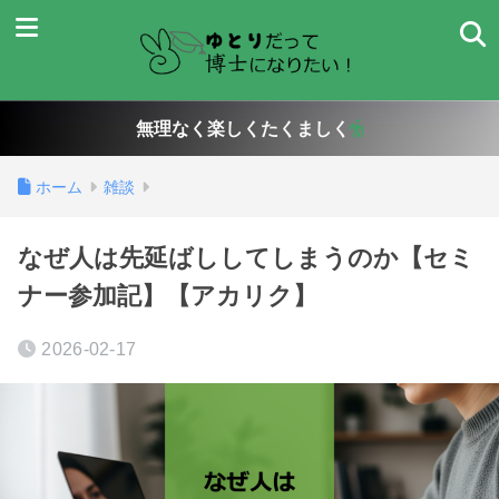
無理なく楽しくたくましく
ホーム
雑談
なぜ人は先延ばししてしまうのか【セミ
ナー参加記】【アカリク】
2026-02-17