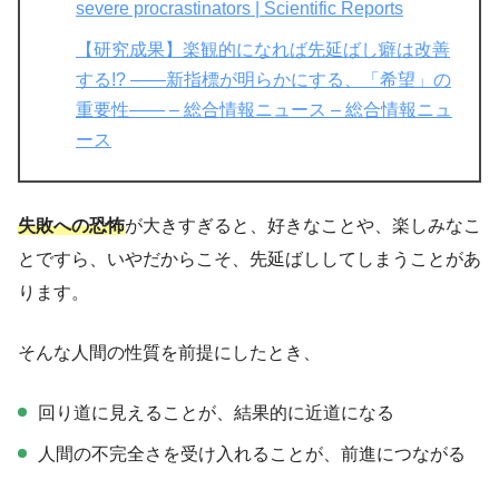
severe procrastinators | Scientific Reports
【研究成果】楽観的になれば先延ばし癖は改善
する!? ――新指標が明らかにする、「希望」の
重要性―― – 総合情報ニュース – 総合情報ニュ
ース
失敗への恐怖
が大きすぎると、好きなことや、楽しみなこ
とですら、いやだからこそ、先延ばししてしまうことがあ
ります。
そんな人間の性質を前提にしたとき、
回り道に見えることが、結果的に近道になる
人間の不完全さを受け入れることが、前進につながる