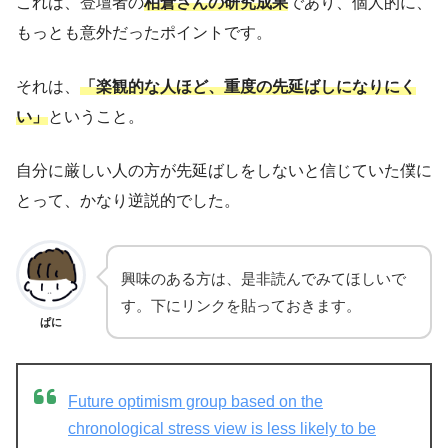
これは、登壇者の
柏倉さんの研究成果
であり、個人的に、
もっとも意外だったポイントです。
それは、
「楽観的な人ほど、重度の先延ばしになりにく
い」
ということ。
自分に厳しい人の方が先延ばしをしないと信じていた僕に
とって、かなり逆説的でした。
興味のある方は、是非読んでみてほしいで
す。下にリンクを貼っておきます。
ぱに
Future optimism group based on the
chronological stress view is less likely to be