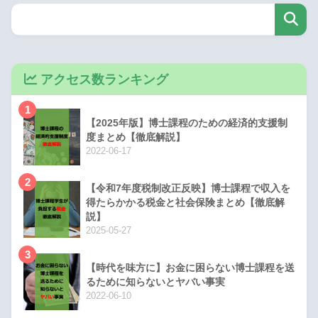
アクセス数ランキング
1
【2025年版】博士課程のための経済的支援制
度まとめ【徹底解説】
2022-06-17
2
【令和7年度税制改正反映】博士課程で収入を
得たらかかる税金と社会保険まとめ【徹底解
説】
2025-05-27
3
【時代を味方に】お金に困らない博士課程を送
るために知らないとヤバい事実
2022-06-10