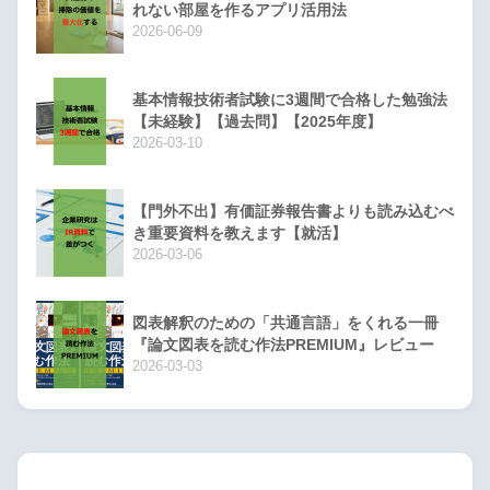
れない部屋を作るアプリ活用法
2026-06-09
基本情報技術者試験に3週間で合格した勉強法
【未経験】【過去問】【2025年度】
2026-03-10
【門外不出】有価証券報告書よりも読み込むべ
き重要資料を教えます【就活】
2026-03-06
図表解釈のための「共通言語」をくれる一冊
『論文図表を読む作法PREMIUM』レビュー
2026-03-03