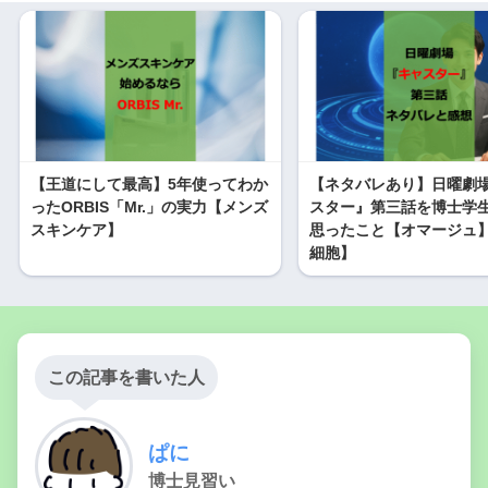
【王道にして最高】5年使ってわか
【ネタバレあり】日曜劇
ったORBIS「Mr.」の実力【メンズ
スター』第三話を博士学
スキンケア】
思ったこと【オマージュ
細胞】
この記事を書いた人
ぱに
博士見習い