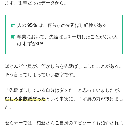
まず、衝撃だったデータから。
人の
95％
は、何らかの先延ばし経験がある
学業において、先延ばしを一切したことがない人
は
わずか4％
ほとんど全員が、何かしらを先延ばしにしたことがある。
そう言ってしまっていい数字です。
「先延ばししている自分はダメだ」と思っていましたが、
むしろ多数派だった
という事実に、まず肩の力が抜けまし
た。
セミナーでは、柏倉さんご自身のエピソードも紹介されま