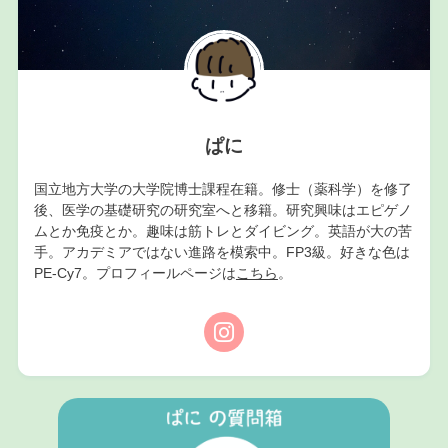
ぱに
国立地方大学の大学院博士課程在籍。修士（薬科学）を修了
後、医学の基礎研究の研究室へと移籍。研究興味はエピゲノ
ムとか免疫とか。趣味は筋トレとダイビング。英語が大の苦
手。アカデミアではない進路を模索中。FP3級。好きな色は
PE-Cy7。プロフィールページは
こちら
。