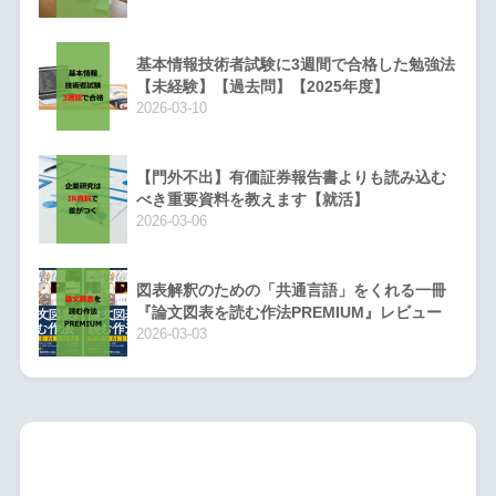
基本情報技術者試験に3週間で合格した勉強法
【未経験】【過去問】【2025年度】
2026-03-10
【門外不出】有価証券報告書よりも読み込む
べき重要資料を教えます【就活】
2026-03-06
図表解釈のための「共通言語」をくれる一冊
『論文図表を読む作法PREMIUM』レビュー
2026-03-03