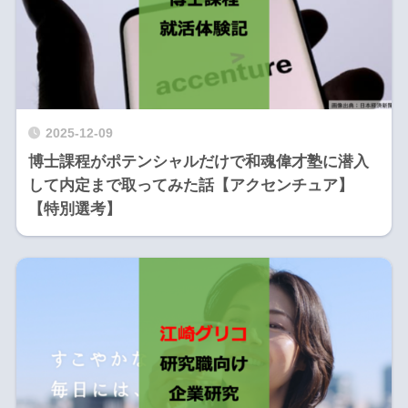
2025-12-09
博士課程がポテンシャルだけで和魂偉才塾に潜入
して内定まで取ってみた話【アクセンチュア】
【特別選考】