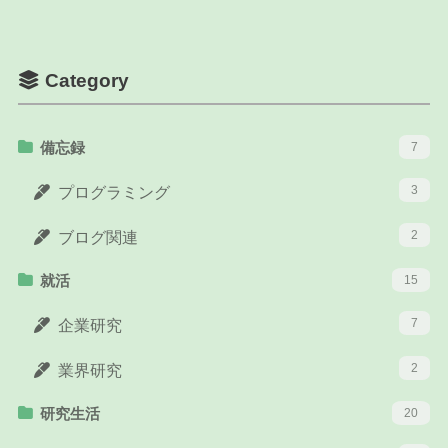
Category
備忘録
7
3
プログラミング
2
ブログ関連
就活
15
7
企業研究
2
業界研究
研究生活
20