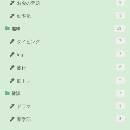
9
お金の問題
3
効率化
趣味
19
7
ダイビング
7
log
6
旅行
5
筋トレ
雑談
7
1
ドラマ
3
薬学部