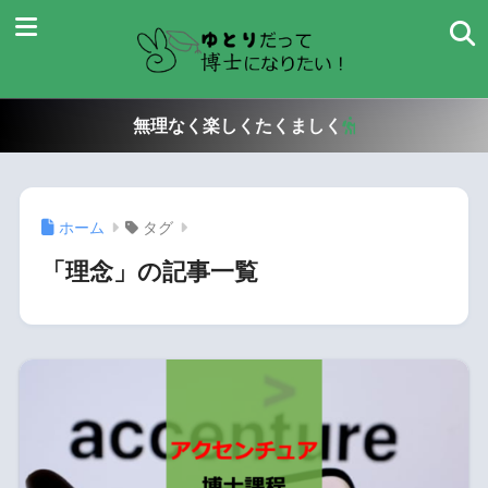
無理なく楽しくたくましく
ホーム
タグ
「理念」の記事一覧