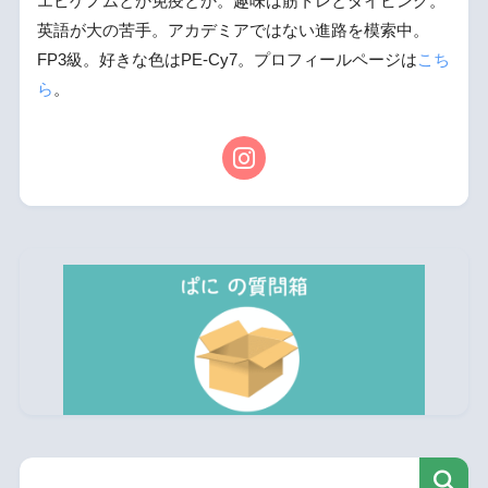
エピゲノムとか免疫とか。趣味は筋トレとダイビング。
英語が大の苦手。アカデミアではない進路を模索中。
FP3級。好きな色はPE-Cy7。プロフィールページは
こち
ら
。