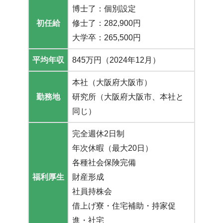
博士了：個別設定
初任給
修士了：282,900円
大学卒：265,500円
平均年収
845万円（2024年12月）
本社（大阪府大阪市）
勤務地
研究所（大阪府大阪市、本社と
同じ）
完全週休2日制
年次休暇（最大20日）
各種社会保険完備
福利厚生
財産形成
社員持株会
借上げ寮・住宅補助・持家促
進・社宅