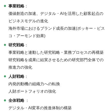
事業戦略
：
価値創造の加速、デジタル・AIを活用した顧客起点の
ビジネスモデルの進化
海外市場におけるブランド成長の加速(ポッキー・ビス
コ・アーモンド効果)
研究戦略
：
事業戦略と連動した研究戦略・業務プロセスの再構築
研究戦略を成果に結実させるための研究部門全体での
推進力の強化
人財戦略
：
内発的動機の組織力への転換
人財ポートフォリオの強化
全体戦略
：
デジタル・AI変革の推進体制の構築