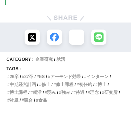
SHARE
CATEGORY :
企業研究
就活
TAGS :
26卒
27卒
ES
アーモンド効果
インターン
中期経営計画
修士
修士課程
初任給
博士
博士課程
就活
弱み
強み
待遇
理念
研究所
社風
競合
食品