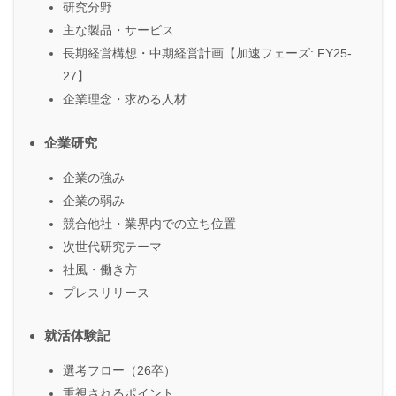
研究分野
主な製品・サービス
長期経営構想・中期経営計画【加速フェーズ: FY25-
27】
企業理念・求める人材
企業研究
企業の強み
企業の弱み
競合他社・業界内での立ち位置
次世代研究テーマ
社風・働き方
プレスリリース
就活体験記
選考フロー（26卒）
重視されるポイント