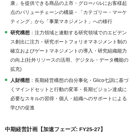
康」を提供できる商品の上市・グローバルにお客様起
点のバリューチェーンの構築・「カテゴリー・マーケ
ティング」から「事業マネジメント」への移行
研究構想
：注力領域と連動する研究領域でのエビデン
ス創出に注力・研究ポートフォリオマネジメント制の
確立およびゲートマネジメントの導入・研究組織能力
の向上(社外リソースの活用、デジタル・データ機能の
拡充)
人財構想
：長期経営構想の自分事化・Glico七訓に基づ
くマインドセットと行動の変革・長期ビジョン達成に
必要なスキルの習得・個人・組織へのサポートによる
学びの促進
中期経営計画【加速フェーズ: FY25-2
7】