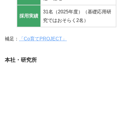
31名（2025年度）（基礎応用研
採用実績
究ではおそらく2名）
補足：
「Co育てPROJECT」
本社・研究所