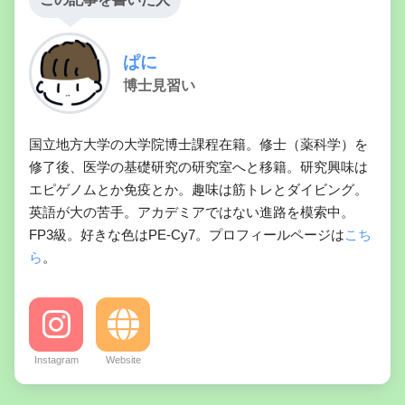
ぱに
博士見習い
国立地方大学の大学院博士課程在籍。修士（薬科学）を
修了後、医学の基礎研究の研究室へと移籍。研究興味は
エピゲノムとか免疫とか。趣味は筋トレとダイビング。
英語が大の苦手。アカデミアではない進路を模索中。
FP3級。好きな色はPE-Cy7。プロフィールページは
こち
ら
。
Instagram
Website