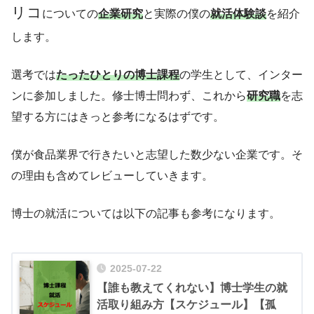
リコ
についての
企業研究
と実際の僕の
就活体験談
を紹介
します。
選考では
たったひとりの博士課程
の学生として、インター
ンに参加しました。修士博士問わず、これから
研究職
を志
望する方にはきっと参考になるはずです。
僕が食品業界で行きたいと志望した数少ない企業です。そ
の理由も含めてレビューしていきます。
博士の就活については以下の記事も参考になります。
2025-07-22
【誰も教えてくれない】博士学生の就
活取り組み方【スケジュール】【孤