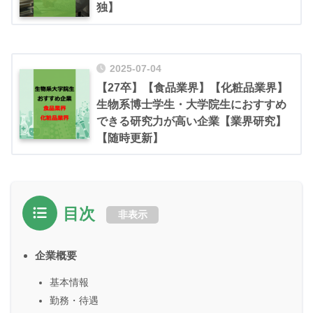
独】
2025-07-04
【27卒】【食品業界】【化粧品業界】
生物系博士学生・大学院生におすすめ
できる研究力が高い企業【業界研究】
【随時更新】
目次
非表示
企業概要
基本情報
勤務・待遇