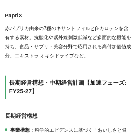
PapriX
赤パプリカ由来の7種のキサントフィルとβ-カロテンを含
有する素材。抗酸化や紫外線刺激低減など多面的な機能を
持ち、食品・サプリ・美容分野で応用される高付加価値成
分。エキストラ オキシドライブなど。
長期経営構想・
中期経営計画【加速フェーズ:
FY25-2
7】
長期経営構想
事業構想
：科学的エビデンスに基づく「おいしさと健