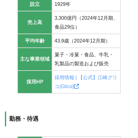
設立
1929年
3,300億円（2024年12月期、
売上高
食品29位）
平均年齢
43.9歳（2024年12月期）
菓子・冷菓・食品、牛乳・
主な事業領域
乳製品の製造および販売
採用情報 | 【公式】江崎グリ
採用HP
コ(Glico)
勤務・待遇