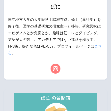
ぱに
国立地方大学の大学院博士課程在籍。修士（薬科学）を
修了後、医学の基礎研究の研究室へと移籍。研究興味は
エピゲノムとか免疫とか。趣味は筋トレとダイビング。
英語が大の苦手。アカデミアではない進路を模索中。
FP3級。好きな色はPE-Cy7。プロフィールページは
こち
ら
。