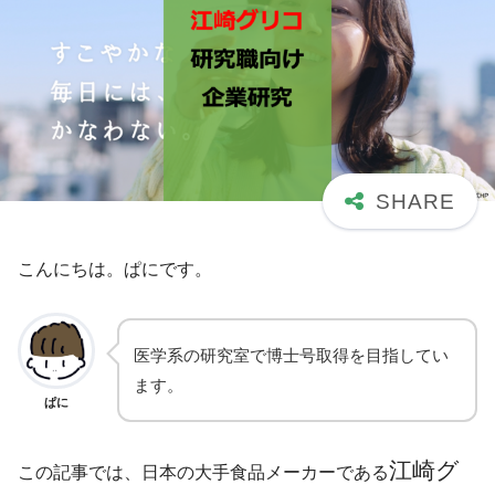
こんにちは。ぱにです。
医学系の研究室で博士号取得を目指してい
ます。
ぱに
江崎グ
この記事では、日本の大手食品メーカーである