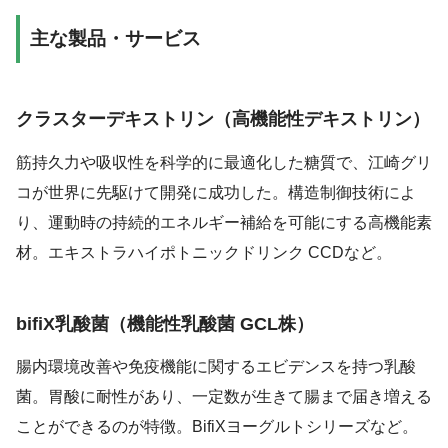
主な製品・サービス
クラスターデキストリン（高機能性デキストリン）
筋持久力や吸収性を科学的に最適化した糖質で、江崎グリ
コが世界に先駆けて開発に成功した。構造制御技術によ
り、運動時の持続的エネルギー補給を可能にする高機能素
材。エキストラハイポトニックドリンク CCDなど。
bifiX乳酸菌（機能性乳酸菌 GCL株）
腸内環境改善や免疫機能に関するエビデンスを持つ乳酸
菌。胃酸に耐性があり、一定数が生きて腸まで届き増える
ことができるのが特徴。BifiXヨーグルトシリーズなど。