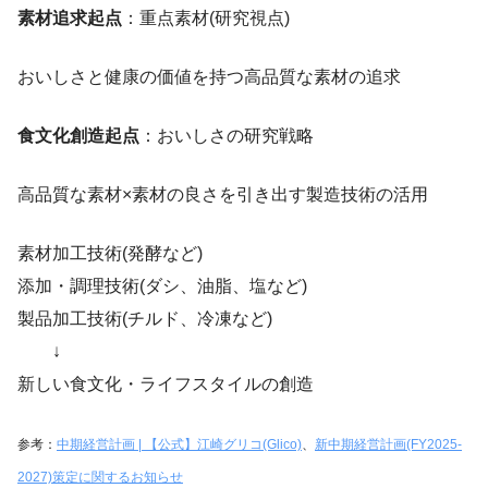
素材追求起点
：重点素材(研究視点)
おいしさと健康の価値を持つ高品質な素材の追求
食文化創造起点
：おいしさの研究戦略
高品質な素材×素材の良さを引き出す製造技術の活用
素材加工技術(発酵など)
添加・調理技術(ダシ、油脂、塩など)
製品加工技術(チルド、冷凍など)
↓
新しい食文化・ライフスタイルの創造
参考：
中期経営計画 | 【公式】江崎グリコ(Glico)
、
新中期経営計画(FY2025-
2027)策定に関するお知らせ