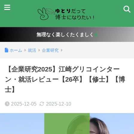
無理なく楽しくたくましく
ホーム
就活
企業研究
【企業研究2025】江崎グリコインター
ン・就活レビュー【26卒】【修士】【博
士】
2025-12-05
2025-12-10