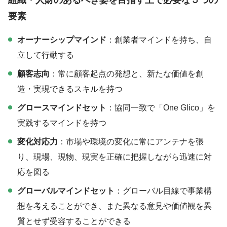
要素
オーナーシップマインド
：創業者マインドを持ち、自
立して行動する
顧客志向
：常に顧客起点の発想と、新たな価値を創
造・実現できるスキルを持つ
グロースマインドセット
：協同一致で「One Glico」を
実践するマインドを持つ
変化対応力
：市場や環境の変化に常にアンテナを張
り、現場、現物、現実を正確に把握しながら迅速に対
応を図る
グローバルマインドセット
：グローバル目線で事業構
想を考えることができ、また異なる意見や価値観を異
質とせず受容することができる