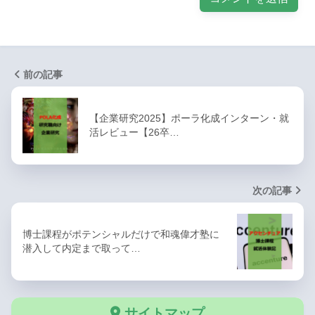
前の記事
【企業研究2025】ポーラ化成インターン・就
活レビュー【26卒…
次の記事
博士課程がポテンシャルだけで和魂偉才塾に
潜入して内定まで取って…
サイトマップ