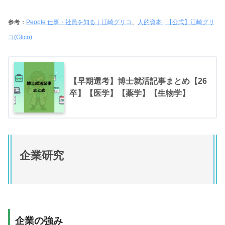
参考：
People 仕事・社員を知る｜江崎グリコ
、
人的資本 | 【公式】江崎グリ
コ(Glico)
【早期選考】博士就活記事まとめ【26
卒】【医学】【薬学】【生物学】
企業研究
企業の強み