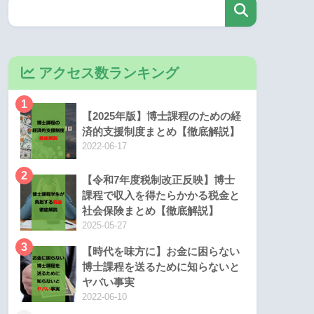
アクセス数ランキング
1
【2025年版】博士課程のための経
済的支援制度まとめ【徹底解説】
2022-06-17
2
【令和7年度税制改正反映】博士
課程で収入を得たらかかる税金と
社会保険まとめ【徹底解説】
2025-05-27
3
【時代を味方に】お金に困らない
博士課程を送るために知らないと
ヤバい事実
2022-06-10