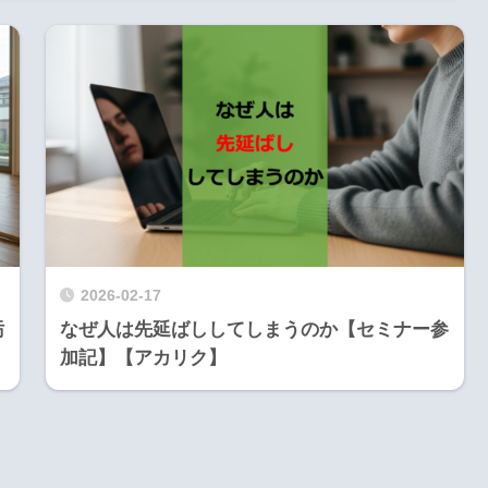
2026-02-17
汚
なぜ人は先延ばししてしまうのか【セミナー参
加記】【アカリク】