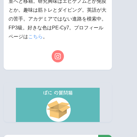
室へと移籍。研究興味はエピゲノムとか免疫
とか。趣味は筋トレとダイビング。英語が大
の苦手。アカデミアではない進路を模索中。
FP3級。好きな色はPE-Cy7。プロフィール
ページは
こちら
。