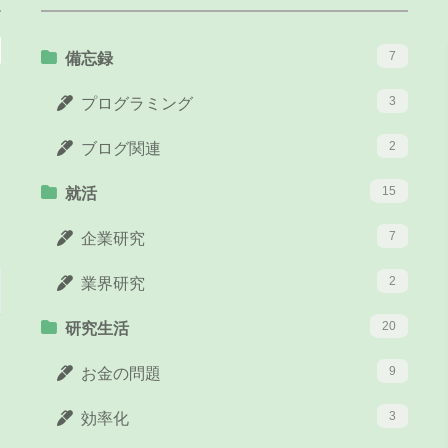
7
備忘録
3
プログラミング
2
ブログ関連
15
就活
7
企業研究
2
業界研究
20
研究生活
9
お金の問題
3
効率化