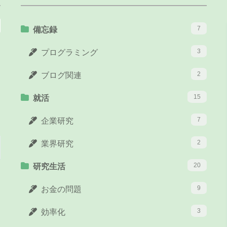
7
備忘録
3
プログラミング
2
ブログ関連
15
就活
7
企業研究
2
業界研究
20
研究生活
9
お金の問題
3
効率化