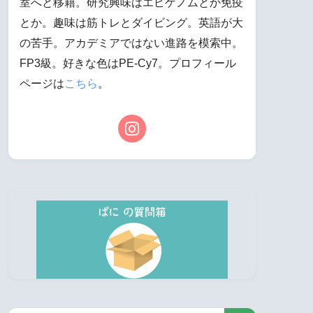
室へと移籍。研究興味はエピゲノムとか免疫
とか。趣味は筋トレとダイビング。英語が大
の苦手。アカデミアではない進路を模索中。
FP3級。好きな色はPE-Cy7。プロフィール
ページは
こちら
。