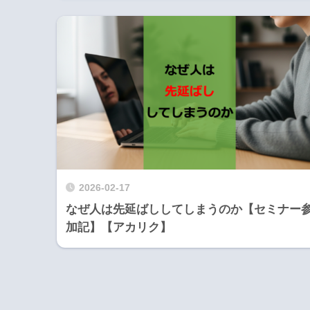
2026-02-17
なぜ人は先延ばししてしまうのか【セミナー
加記】【アカリク】