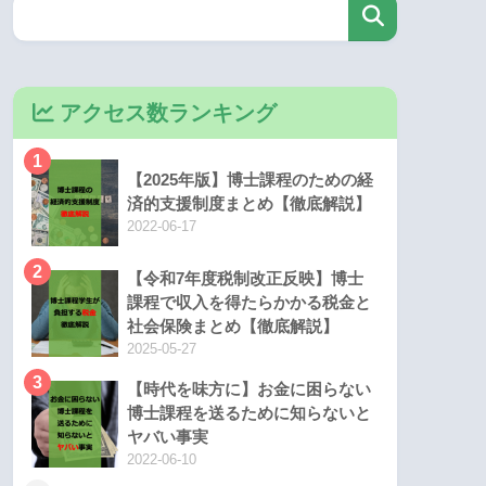
アクセス数ランキング
1
【2025年版】博士課程のための経
済的支援制度まとめ【徹底解説】
2022-06-17
2
【令和7年度税制改正反映】博士
課程で収入を得たらかかる税金と
社会保険まとめ【徹底解説】
2025-05-27
3
【時代を味方に】お金に困らない
博士課程を送るために知らないと
ヤバい事実
2022-06-10