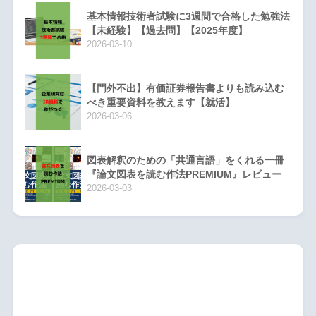
基本情報技術者試験に3週間で合格した勉強法
【未経験】【過去問】【2025年度】
2026-03-10
【門外不出】有価証券報告書よりも読み込む
べき重要資料を教えます【就活】
2026-03-06
図表解釈のための「共通言語」をくれる一冊
『論文図表を読む作法PREMIUM』レビュー
2026-03-03