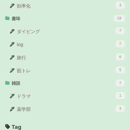
3
効率化
趣味
19
7
ダイビング
7
log
6
旅行
5
筋トレ
雑談
7
1
ドラマ
3
薬学部
Tag