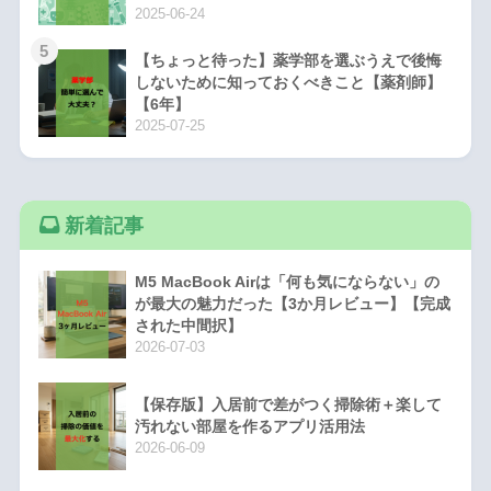
2025-06-24
5
【ちょっと待った】薬学部を選ぶうえで後悔
しないために知っておくべきこと【薬剤師】
【6年】
2025-07-25
新着記事
M5 MacBook Airは「何も気にならない」の
が最大の魅力だった【3か月レビュー】【完成
された中間択】
2026-07-03
【保存版】入居前で差がつく掃除術＋楽して
汚れない部屋を作るアプリ活用法
2026-06-09