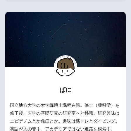
ぱに
国立地方大学の大学院博士課程在籍。修士（薬科学）を
修了後、医学の基礎研究の研究室へと移籍。研究興味は
エピゲノムとか免疫とか。趣味は筋トレとダイビング。
英語が大の苦手。アカデミアではない進路を模索中。