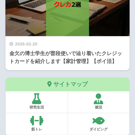
2026-02-20
金欠の博士学生が普段使いで辿り着いたクレジッ
トカードを紹介します【家計管理】【ポイ活】
サイトマップ
研究生活
就活
筋トレ
ダイビング