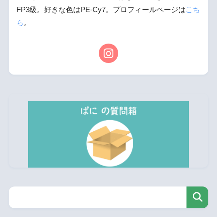
FP3級。好きな色はPE-Cy7。プロフィールページは
こち
ら
。