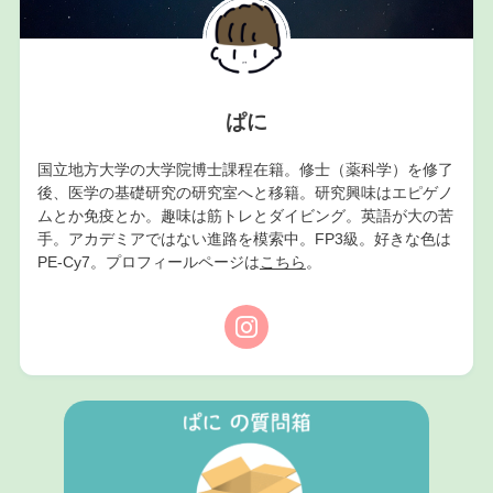
ぱに
国立地方大学の大学院博士課程在籍。修士（薬科学）を修了
後、医学の基礎研究の研究室へと移籍。研究興味はエピゲノ
ムとか免疫とか。趣味は筋トレとダイビング。英語が大の苦
手。アカデミアではない進路を模索中。FP3級。好きな色は
PE-Cy7。プロフィールページは
こちら
。