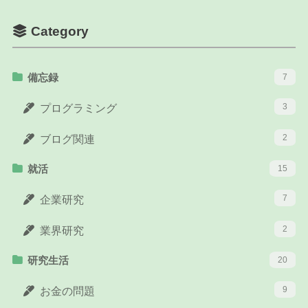
Category
備忘録
7
3
プログラミング
2
ブログ関連
就活
15
7
企業研究
2
業界研究
研究生活
20
9
お金の問題