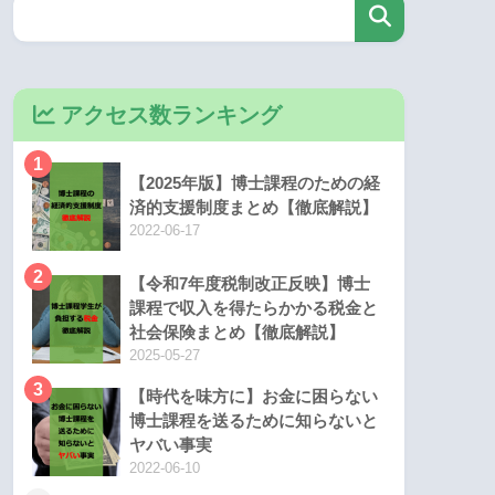
アクセス数ランキング
1
【2025年版】博士課程のための経
済的支援制度まとめ【徹底解説】
2022-06-17
2
【令和7年度税制改正反映】博士
課程で収入を得たらかかる税金と
社会保険まとめ【徹底解説】
2025-05-27
3
【時代を味方に】お金に困らない
博士課程を送るために知らないと
ヤバい事実
2022-06-10