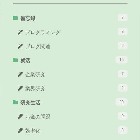
7
備忘録
3
プログラミング
2
ブログ関連
15
就活
7
企業研究
2
業界研究
20
研究生活
9
お金の問題
3
効率化