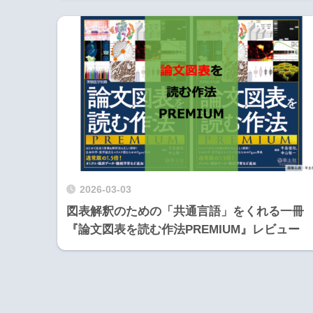
2026-03-03
図表解釈のための「共通言語」をくれる一冊
『論文図表を読む作法PREMIUM』レビュー