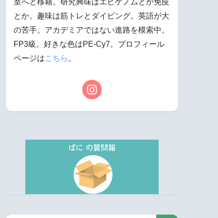
室へと移籍。研究興味はエピゲノムとか免疫
とか。趣味は筋トレとダイビング。英語が大
の苦手。アカデミアではない進路を模索中。
FP3級。好きな色はPE-Cy7。プロフィール
ページは
こちら
。