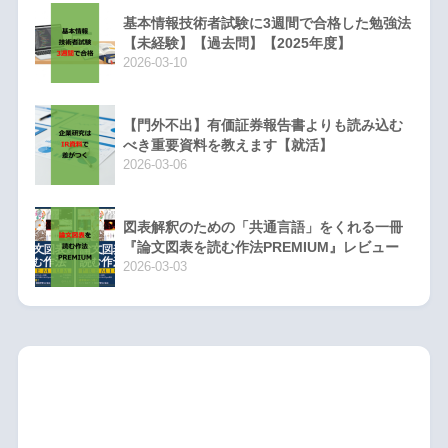
基本情報技術者試験に3週間で合格した勉強法
【未経験】【過去問】【2025年度】
2026-03-10
【門外不出】有価証券報告書よりも読み込む
べき重要資料を教えます【就活】
2026-03-06
図表解釈のための「共通言語」をくれる一冊
『論文図表を読む作法PREMIUM』レビュー
2026-03-03