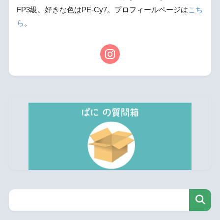
FP3級。好きな色はPE-Cy7。プロフィールページは
こち
ら
。