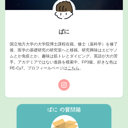
ぱに
国立地方大学の大学院博士課程在籍。修士（薬科学）を修了
後、医学の基礎研究の研究室へと移籍。研究興味はエピゲノ
ムとか免疫とか。趣味は筋トレとダイビング。英語が大の苦
手。アカデミアではない進路を模索中。FP3級。好きな色は
PE-Cy7。プロフィールページは
こちら
。