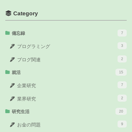
Category
備忘録
7
3
プログラミング
2
ブログ関連
就活
15
7
企業研究
2
業界研究
研究生活
20
9
お金の問題