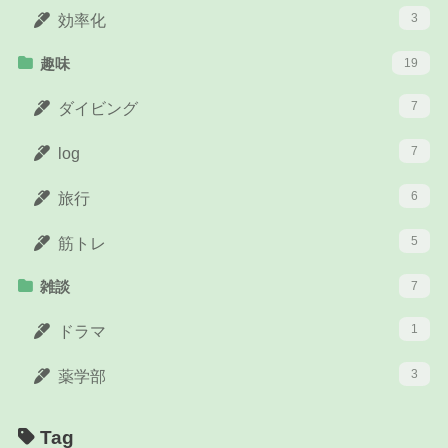
3
効率化
趣味
19
7
ダイビング
7
log
6
旅行
5
筋トレ
雑談
7
1
ドラマ
3
薬学部
Tag