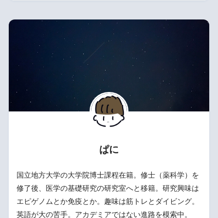
ぱに
国立地方大学の大学院博士課程在籍。修士（薬科学）を
修了後、医学の基礎研究の研究室へと移籍。研究興味は
エピゲノムとか免疫とか。趣味は筋トレとダイビング。
英語が大の苦手。アカデミアではない進路を模索中。