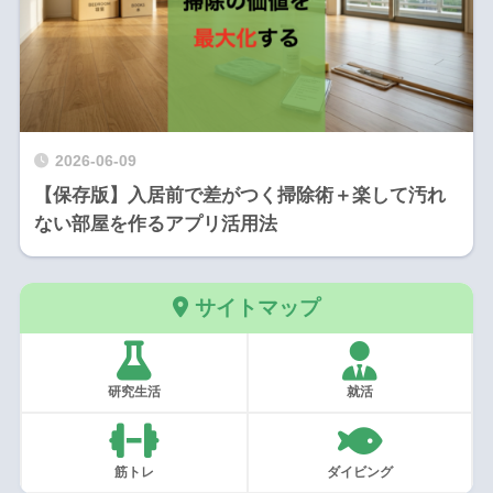
2026-06-09
【保存版】入居前で差がつく掃除術＋楽して汚れ
ない部屋を作るアプリ活用法
サイトマップ
研究生活
就活
筋トレ
ダイビング