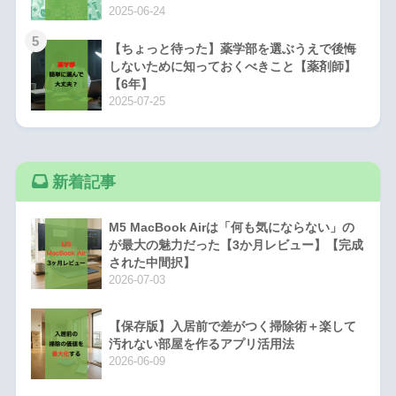
2025-06-24
5
【ちょっと待った】薬学部を選ぶうえで後悔
しないために知っておくべきこと【薬剤師】
【6年】
2025-07-25
新着記事
M5 MacBook Airは「何も気にならない」の
が最大の魅力だった【3か月レビュー】【完成
された中間択】
2026-07-03
【保存版】入居前で差がつく掃除術＋楽して
汚れない部屋を作るアプリ活用法
2026-06-09