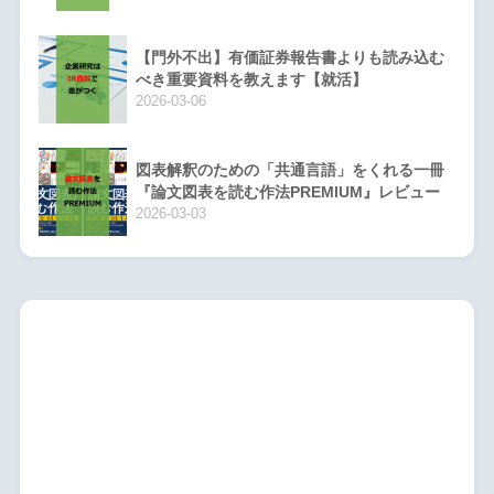
【門外不出】有価証券報告書よりも読み込む
べき重要資料を教えます【就活】
2026-03-06
図表解釈のための「共通言語」をくれる一冊
『論文図表を読む作法PREMIUM』レビュー
2026-03-03