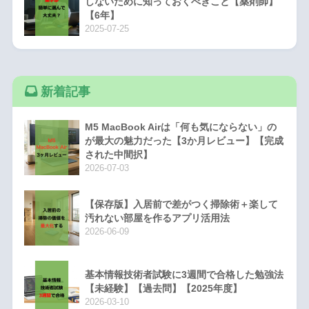
しないために知っておくべきこと【薬剤師】
【6年】
2025-07-25
新着記事
M5 MacBook Airは「何も気にならない」の
が最大の魅力だった【3か月レビュー】【完成
された中間択】
2026-07-03
【保存版】入居前で差がつく掃除術＋楽して
汚れない部屋を作るアプリ活用法
2026-06-09
基本情報技術者試験に3週間で合格した勉強法
【未経験】【過去問】【2025年度】
2026-03-10