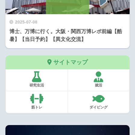
2025-07-08
博士、万博に行く。大阪・関西万博レポ前編【酷
暑】【当日予約】【異文化交流】
サイトマップ
研究生活
就活
筋トレ
ダイビング