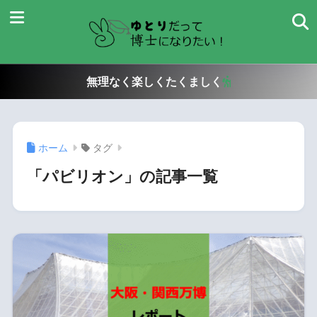
無理なく楽しくたくましく
ホーム
タグ
「パビリオン」の記事一覧