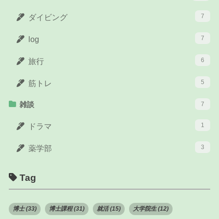
7
ダイビング
7
log
6
旅行
5
筋トレ
雑談
7
1
ドラマ
3
薬学部
Tag
博士 (33)
博士課程 (31)
就活 (15)
大学院生 (12)