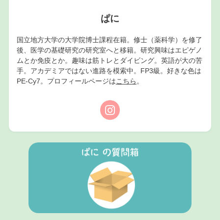
ぱに
国立地方大学の大学院博士課程在籍。修士（薬科学）を修了
後、医学の基礎研究の研究室へと移籍。研究興味はエピゲノ
ムとか免疫とか。趣味は筋トレとダイビング。英語が大の苦
手。アカデミアではない進路を模索中。FP3級。好きな色は
PE-Cy7。プロフィールページは
こちら
。