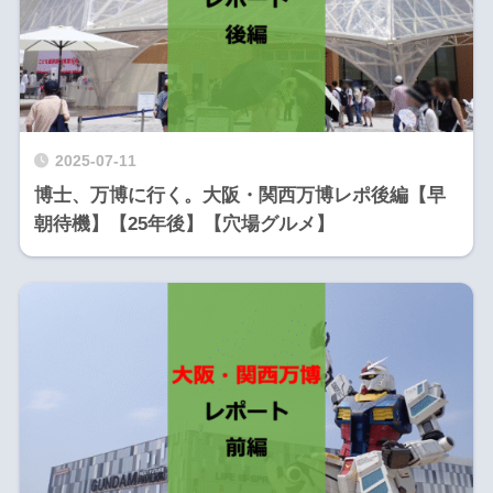
2025-07-11
博士、万博に行く。大阪・関西万博レポ後編【早
朝待機】【25年後】【穴場グルメ】