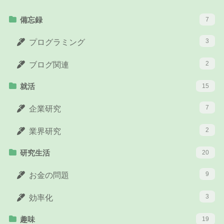
備忘録
7
3
プログラミング
2
ブログ関連
就活
15
7
企業研究
2
業界研究
研究生活
20
9
お金の問題
3
効率化
趣味
19