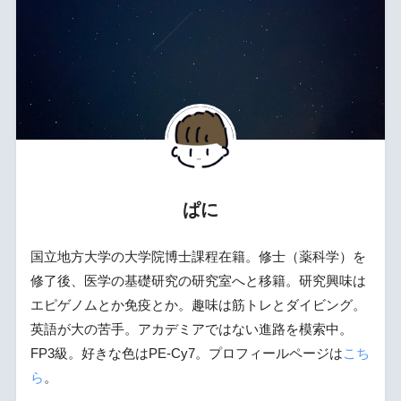
ぱに
国立地方大学の大学院博士課程在籍。修士（薬科学）を
修了後、医学の基礎研究の研究室へと移籍。研究興味は
エピゲノムとか免疫とか。趣味は筋トレとダイビング。
英語が大の苦手。アカデミアではない進路を模索中。
FP3級。好きな色はPE-Cy7。プロフィールページは
こち
ら
。