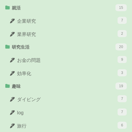
就活
15
7
企業研究
2
業界研究
研究生活
20
9
お金の問題
3
効率化
趣味
19
7
ダイビング
7
log
6
旅行