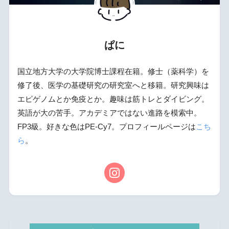
ぱに
国立地方大学の大学院博士課程在籍。修士（薬科学）を
修了後、医学の基礎研究の研究室へと移籍。研究興味は
エピゲノムとか免疫とか。趣味は筋トレとダイビング。
英語が大の苦手。アカデミアではない進路を模索中。
FP3級。好きな色はPE-Cy7。プロフィールページは
こち
ら
。