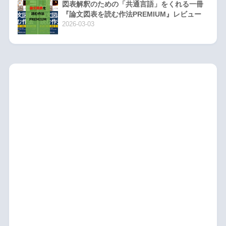
図表解釈のための「共通言語」をくれる一冊
『論文図表を読む作法PREMIUM』レビュー
2026-03-03