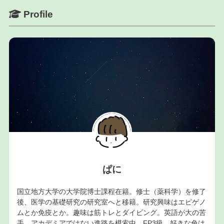
Profile
ぱに
国立地方大学の大学院博士課程在籍。修士（薬科学）を修了
後、医学の基礎研究の研究室へと移籍。研究興味はエピゲノ
ムとか免疫とか。趣味は筋トレとダイビング。英語が大の苦
手。アカデミアではない進路を模索中。FP3級。好きな色は