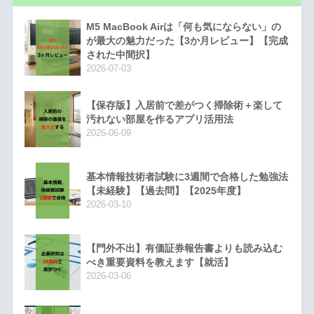
M5 MacBook Airは「何も気にならない」の
が最大の魅力だった【3か月レビュー】【完成
された中間択】
2026-07-03
【保存版】入居前で差がつく掃除術＋楽して
汚れない部屋を作るアプリ活用法
2026-06-09
基本情報技術者試験に3週間で合格した勉強法
【未経験】【過去問】【2025年度】
2026-03-10
【門外不出】有価証券報告書よりも読み込む
べき重要資料を教えます【就活】
2026-03-06