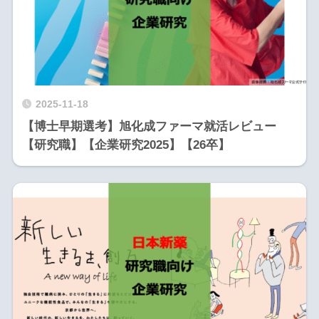
2025-11-18
【博士早期選考】旭化成ファーマ就活レビュー
【研究職】【企業研究2025】【26卒】