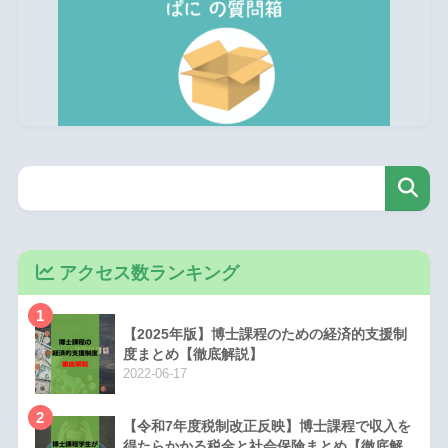
アクセス数ランキング
1
【2025年版】博士課程のための経済的支援制
度まとめ【徹底解説】
2022-06-17
2
【令和7年度税制改正反映】博士課程で収入を
得たらかかる税金と社会保険まとめ【徹底解