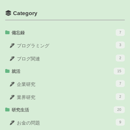
Category
備忘録
7
3
プログラミング
2
ブログ関連
就活
15
7
企業研究
2
業界研究
研究生活
20
9
お金の問題