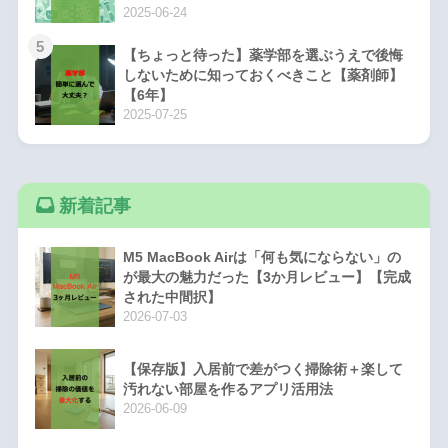
2025-06-24
5
【ちょっと待った】薬学部を選ぶうえで後悔
しないために知っておくべきこと【薬剤師】
【6年】
2025-07-25
新着記事
M5 MacBook Airは「何も気にならない」の
が最大の魅力だった【3か月レビュー】【完成
された中間択】
2026-07-03
【保存版】入居前で差がつく掃除術＋楽して
汚れない部屋を作るアプリ活用法
2026-06-09