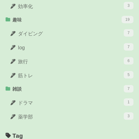
3
効率化
趣味
19
7
ダイビング
7
log
6
旅行
5
筋トレ
雑談
7
1
ドラマ
3
薬学部
Tag