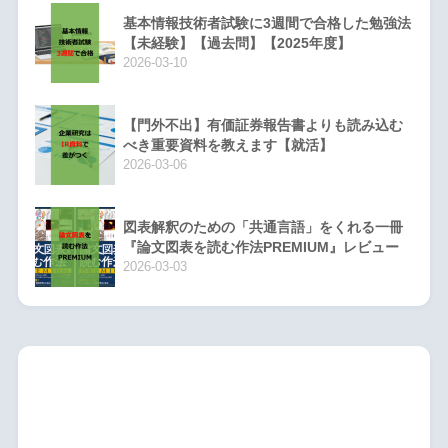
基本情報技術者試験に3週間で合格した勉強法
【未経験】【過去問】【2025年度】
2026-03-10
【門外不出】有価証券報告書よりも読み込む
べき重要資料を教えます【就活】
2026-03-06
図表解釈のための「共通言語」をくれる一冊
『論文図表を読む作法PREMIUM』レビュー
2026-03-03