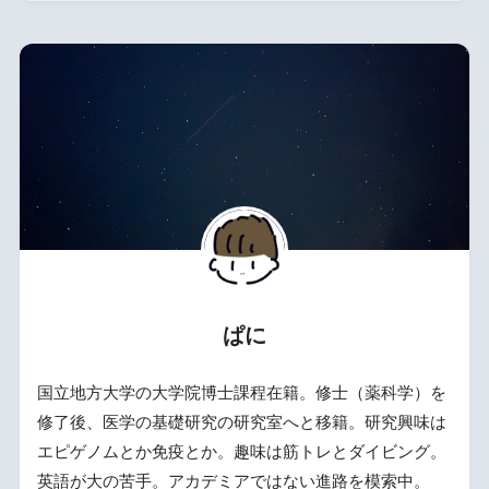
ぱに
国立地方大学の大学院博士課程在籍。修士（薬科学）を
修了後、医学の基礎研究の研究室へと移籍。研究興味は
エピゲノムとか免疫とか。趣味は筋トレとダイビング。
英語が大の苦手。アカデミアではない進路を模索中。