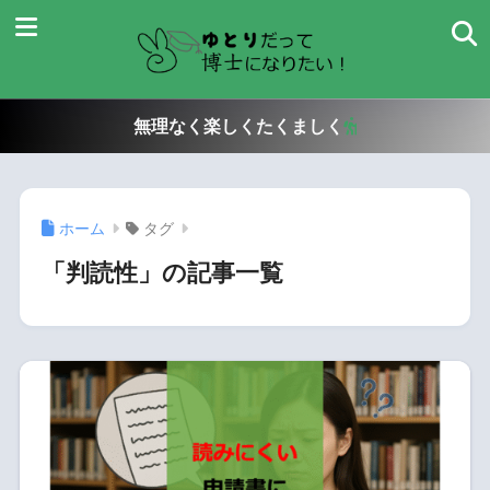
無理なく楽しくたくましく
ホーム
タグ
「判読性」の記事一覧