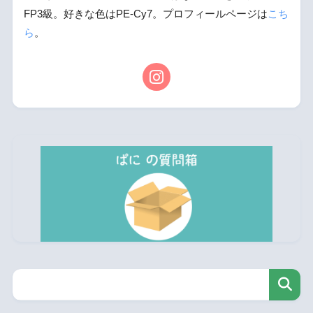
FP3級。好きな色はPE-Cy7。プロフィールページは
こち
ら
。