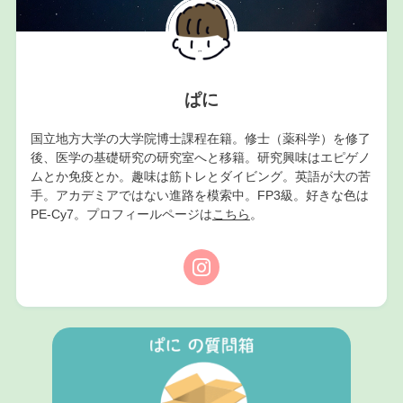
ぱに
国立地方大学の大学院博士課程在籍。修士（薬科学）を修了
後、医学の基礎研究の研究室へと移籍。研究興味はエピゲノ
ムとか免疫とか。趣味は筋トレとダイビング。英語が大の苦
手。アカデミアではない進路を模索中。FP3級。好きな色は
PE-Cy7。プロフィールページは
こちら
。