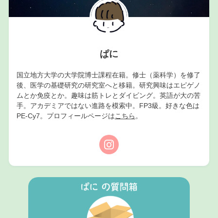
ぱに
国立地方大学の大学院博士課程在籍。修士（薬科学）を修了
後、医学の基礎研究の研究室へと移籍。研究興味はエピゲノ
ムとか免疫とか。趣味は筋トレとダイビング。英語が大の苦
手。アカデミアではない進路を模索中。FP3級。好きな色は
PE-Cy7。プロフィールページは
こちら
。