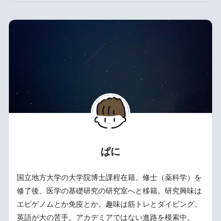
ぱに
国立地方大学の大学院博士課程在籍。修士（薬科学）を
修了後、医学の基礎研究の研究室へと移籍。研究興味は
エピゲノムとか免疫とか。趣味は筋トレとダイビング。
英語が大の苦手。アカデミアではない進路を模索中。