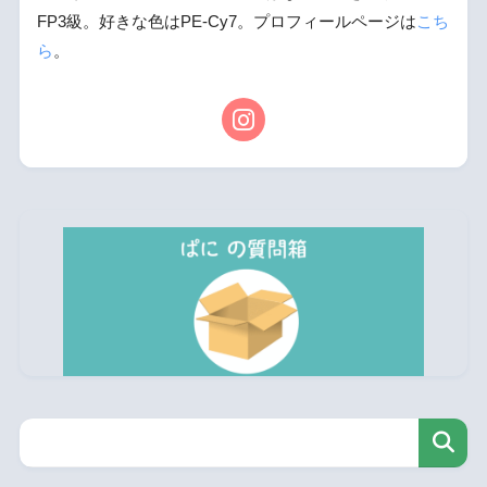
FP3級。好きな色はPE-Cy7。プロフィールページは
こち
ら
。