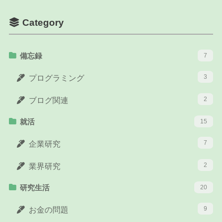
Category
備忘録
7
3
プログラミング
2
ブログ関連
就活
15
7
企業研究
2
業界研究
研究生活
20
9
お金の問題