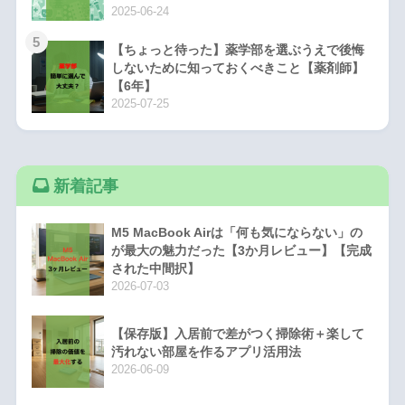
2025-06-24
5
【ちょっと待った】薬学部を選ぶうえで後悔
しないために知っておくべきこと【薬剤師】
【6年】
2025-07-25
新着記事
M5 MacBook Airは「何も気にならない」の
が最大の魅力だった【3か月レビュー】【完成
された中間択】
2026-07-03
【保存版】入居前で差がつく掃除術＋楽して
汚れない部屋を作るアプリ活用法
2026-06-09