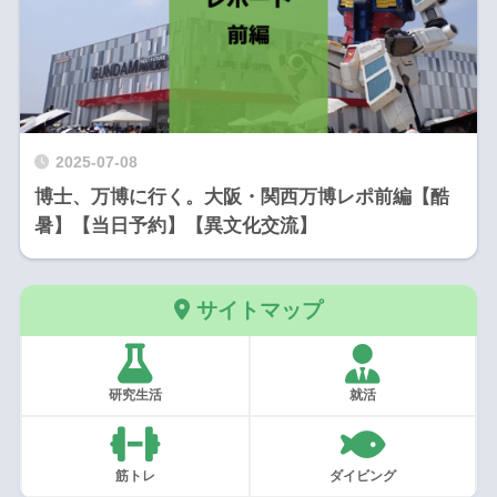
2025-07-08
博士、万博に行く。大阪・関西万博レポ前編【酷
暑】【当日予約】【異文化交流】
サイトマップ
研究生活
就活
筋トレ
ダイビング