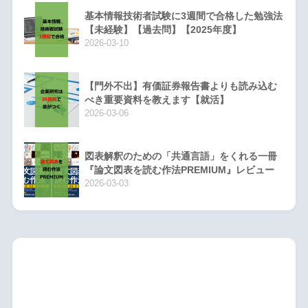
基本情報技術者試験に3週間で合格した勉強法
【未経験】【過去問】【2025年度】
2026-03-10
【門外不出】有価証券報告書よりも読み込む
べき重要資料を教えます【就活】
2026-03-06
図表解釈のための「共通言語」をくれる一冊
『論文図表を読む作法PREMIUM』レビュー
2026-03-03