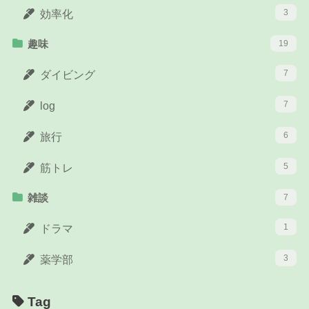
3
効率化
趣味
19
7
ダイビング
7
log
6
旅行
5
筋トレ
雑談
7
1
ドラマ
3
薬学部
Tag