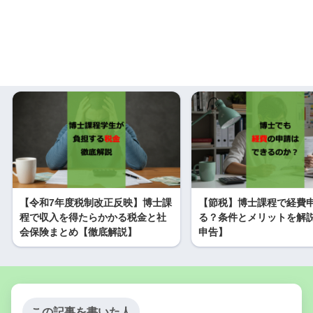
【令和7年度税制改正反映】博士課
【節税】博士課程で経費
程で収入を得たらかかる税金と社
る？条件とメリットを解
会保険まとめ【徹底解説】
申告】
この記事を書いた人