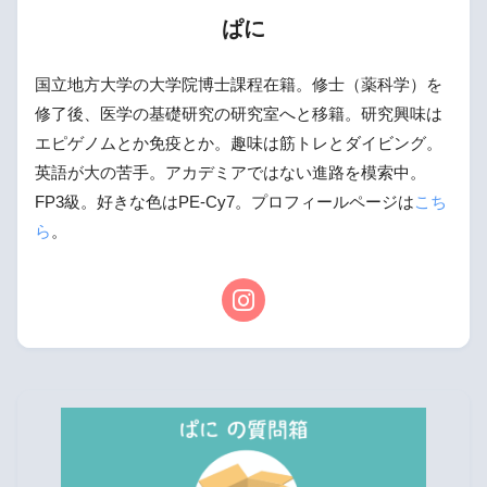
ぱに
国立地方大学の大学院博士課程在籍。修士（薬科学）を
修了後、医学の基礎研究の研究室へと移籍。研究興味は
エピゲノムとか免疫とか。趣味は筋トレとダイビング。
英語が大の苦手。アカデミアではない進路を模索中。
FP3級。好きな色はPE-Cy7。プロフィールページは
こち
ら
。