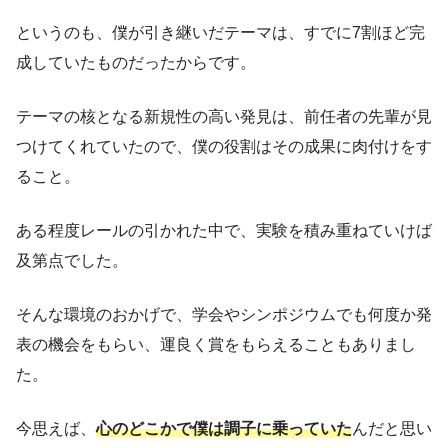
というのも、僕が引き継いだテーマは、すでに7割ほど完
成していたものだったからです。
テーマの核となる新規性の高い発見は、前任者の先輩が見
つけてくれていたので、僕の役割はその成果に肉付けをす
ること。
ある程度レールの引かれた中で、実験を積み重ねていけば
及第点でした。
そんな環境のおかげで、学会やシンポジウムでも何度か発
表の機会をもらい、運良く賞をもらえることもありまし
た。
今思えば、
心のどこかで僕は調子に乗っていた
んだと思い