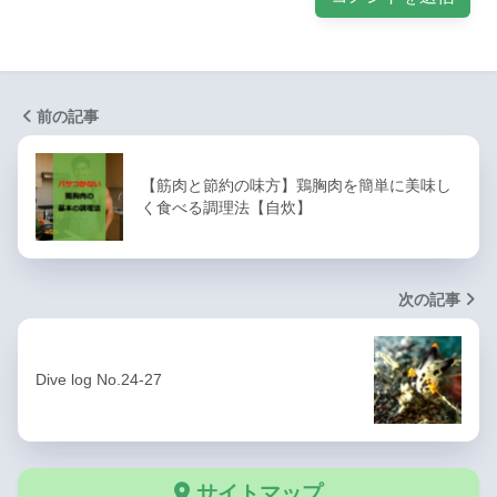
前の記事
【筋肉と節約の味方】鶏胸肉を簡単に美味し
く食べる調理法【自炊】
次の記事
Dive log No.24-27
サイトマップ