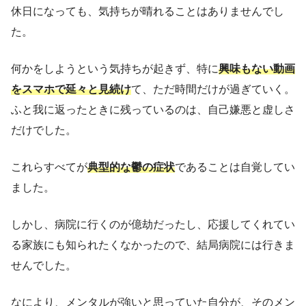
休日になっても、気持ちが晴れることはありませんでし
た。
何かをしようという気持ちが起きず、特に
興味もない動画
をスマホで延々と見続け
て、ただ時間だけが過ぎていく。
ふと我に返ったときに残っているのは、自己嫌悪と虚しさ
だけでした。
これらすべてが
典型的な鬱の症状
であることは自覚してい
ました。
しかし、病院に行くのが億劫だったし、応援してくれてい
る家族にも知られたくなかったので、結局病院には行きま
せんでした。
なにより、メンタルが強いと思っていた自分が、そのメン