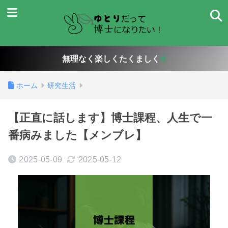
無理なく楽しくたくましく
ホーム
研究生活
【正直に話します】博士課程、人生で一
番病みました【メンブレ】
2025-05-09
2025-05-12