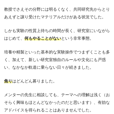
教授でさえその分野には明るくなく、共同研究先からとり
あえずと譲り受けたマテリアルだけがある状況でした。
しかも実験の性質上待ちの時間が長く、研究室にいながら
はじめて、
何もやることがない
という非常事態。
培養や精製といった基本的な実験操作でつまずくことも多
く、加えて、新しい研究室独自のルールや文化にも戸惑
い、なかなか軌道に乗らない日々が続きました。
焦り
はどんどん募りました。
メンターの先生に相談しても、テーマへの理解は浅く（お
そらく興味もほとんどなかったのだと思います）、有効な
アドバイスを得られることはありませんでした。