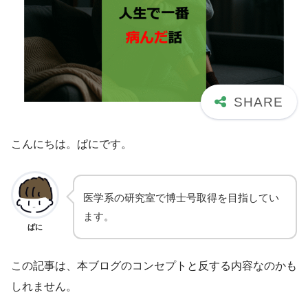
こんにちは。ぱにです。
医学系の研究室で博士号取得を目指してい
ます。
ぱに
この記事は、本ブログのコンセプトと反する内容なのかも
しれません。