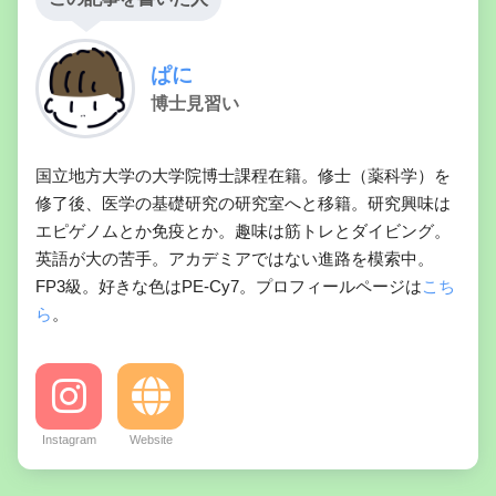
ぱに
博士見習い
国立地方大学の大学院博士課程在籍。修士（薬科学）を
修了後、医学の基礎研究の研究室へと移籍。研究興味は
エピゲノムとか免疫とか。趣味は筋トレとダイビング。
英語が大の苦手。アカデミアではない進路を模索中。
FP3級。好きな色はPE-Cy7。プロフィールページは
こち
ら
。
Instagram
Website