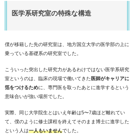
医学系研究室の特殊な構造
僕が移籍した先の研究室は、地方国立大学の医学部の上に
乗っている基礎系の研究室でした。
こういった突出した研究力があるわけではない医学系研究
室というのは、臨床の現場で働いてきた
医師がキャリアに
箔をつけるため
に、専門医を取ったあとに進学するという
意味合いが強い場所でした。
実際、同じ大学院生とはいえ年齢は5〜7歳ほど離れてい
て、僕のように修士課程を終えてそのまま博士に進学した
という人は
一人もいません
でした。