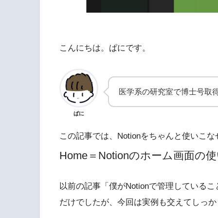
こんにちは。ぱにです。
医学系の研究室で博士号取
ぱに
この記事では、Notionをちゃんと使い
Home＝Notionのホーム画面の
以前の記事「僕がNotionで管理してい
だけでしたが、今回は実例も交えてしっか