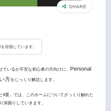
得を目指しています。
Personal
こなせているか不安な初心者の方向けに、
使い方
をじっくり解説します。
ること9選」では、このホームについてざっくり触れた
り深掘りしていきます。