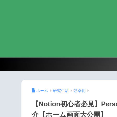
ホーム
研究生活
効率化
【Notion初心者必見】Per
介【ホーム画面大公開】