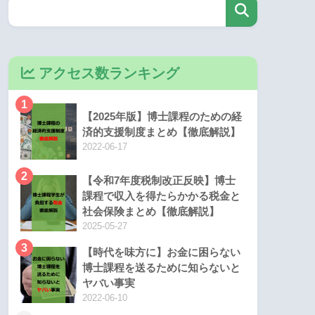
アクセス数ランキング
1
【2025年版】博士課程のための経
済的支援制度まとめ【徹底解説】
2022-06-17
2
【令和7年度税制改正反映】博士
課程で収入を得たらかかる税金と
社会保険まとめ【徹底解説】
2025-05-27
3
【時代を味方に】お金に困らない
博士課程を送るために知らないと
ヤバい事実
2022-06-10