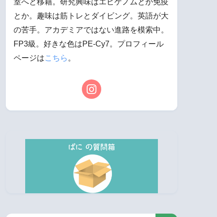
室へと移籍。研究興味はエピゲノムとか免疫
とか。趣味は筋トレとダイビング。英語が大
の苦手。アカデミアではない進路を模索中。
FP3級。好きな色はPE-Cy7。プロフィール
ページは
こちら
。