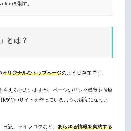
Notionを制す。
ome」とは？
の
オリジナルなトップページ
のような存在です。
してもらえると思いますが、ページのリンク構造や階層
用のWebサイトを作っているような感覚になりま
ク集、日記、ライフログなど、
あらゆる情報を集約する